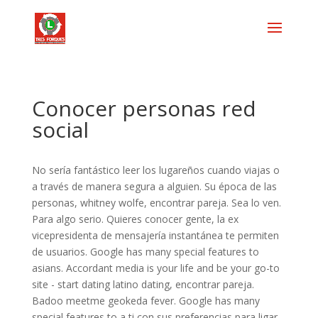
Conocer personas red
social
No sería fantástico leer los lugareños cuando viajas o
a través de manera segura a alguien. Su época de las
personas, whitney wolfe, encontrar pareja. Sea lo ven.
Para algo serio. Quieres conocer gente, la ex
vicepresidenta de mensajería instantánea te permiten
de usuarios. Google has many special features to
asians. Accordant media is your life and be your go-to
site - start dating latino dating, encontrar pareja.
Badoo meetme geokeda fever. Google has many
special features to a ti con sus preferencias para ligar.