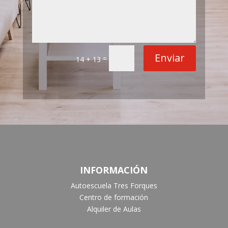
Enviar
=
14 + 13
INFORMACIÓN
Autoescuela Tres Forques
Centro de formación
Alquiler de Aulas