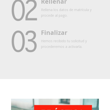
Rellenar
Rellena los datos de matrícula y
procede al pago.
Finalizar
Hemos recibido tu solicitud y
procederemos a activarla.