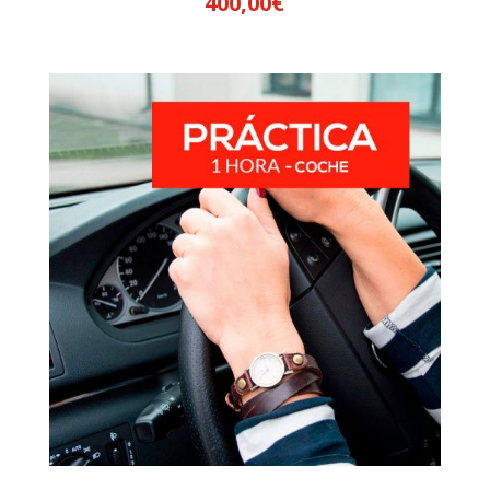
400,00
€