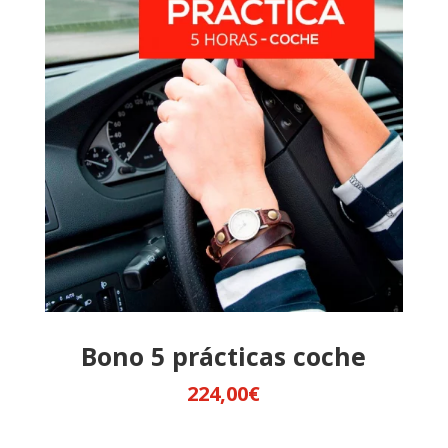
Bono 5 prácticas coche
224,00
€