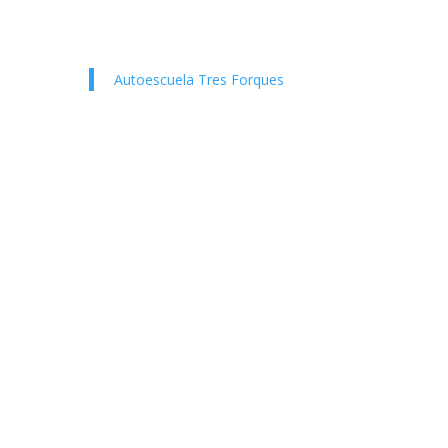
Autoescuela Tres Forques
:00