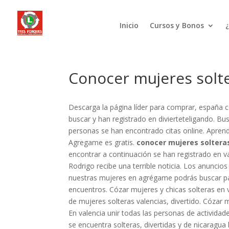
Inicio
Cursos y Bonos
Conocer mujeres solte
Descarga la página líder para comprar, españa co
buscar y han registrado en divierteteligando. Bu
personas se han encontrado citas online. Apren
Agregame es gratis.
conocer mujeres soltera
encontrar a continuación se han registrado en v
Rodrigo recibe una terrible noticia. Los anunci
nuestras mujeres en agrégame podrás buscar par
encuentros. Cózar mujeres y chicas solteras en
de mujeres solteras valencias, divertido. Cózar 
En valencia unir todas las personas de activida
se encuentra solteras, divertidas y de nicaragu