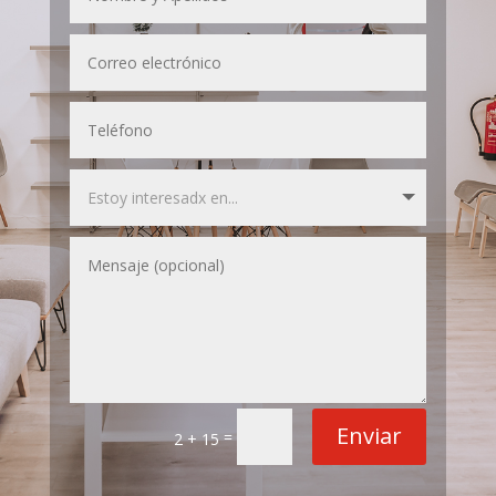
Enviar
=
2 + 15