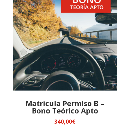
Matrícula Permiso B –
Bono Teórico Apto
340,00
€