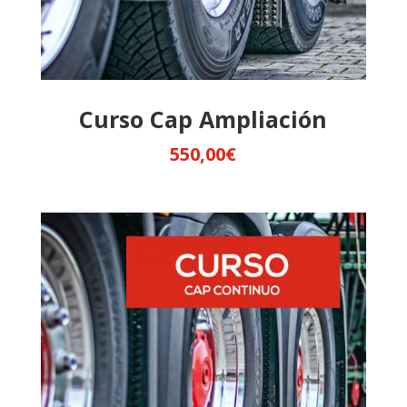
Curso Cap Ampliación
550,00
€