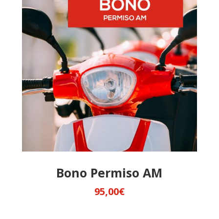
Bono Permiso AM
95,00
€