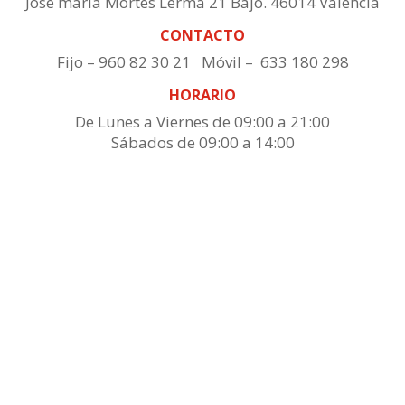
Jose maría Mortes Lerma 21 Bajo. 46014 Valencia
CONTACTO
Fijo – 960 82 30 21 Móvil – 633 180 298
HORARIO
De Lunes a Viernes de 09:00 a 21:00
Sábados de 09:00 a 14:00