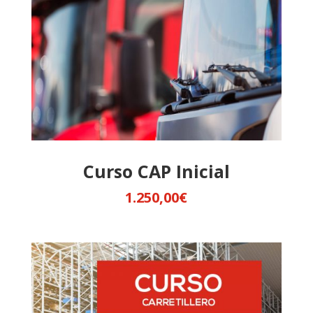
Curso CAP Inicial
1.250,00
€