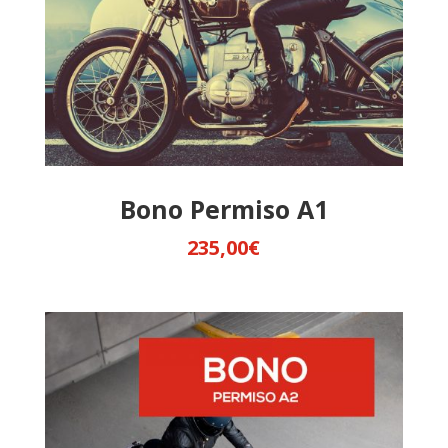
Bono Permiso A1
235,00
€