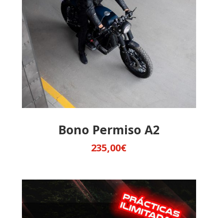
Bono Permiso A2
235,00
€