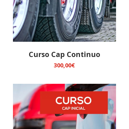
Curso Cap Continuo
300,00
€