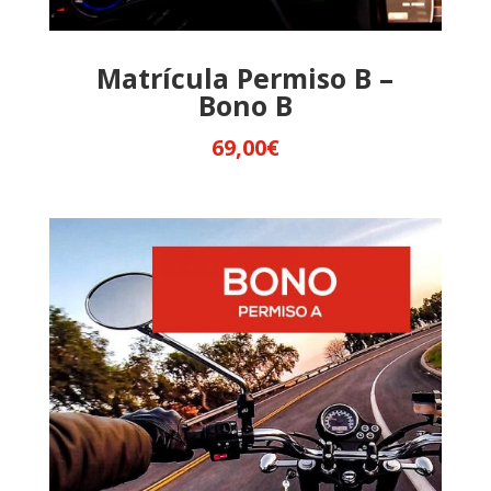
Matrícula Permiso B –
Bono B
69,00
€